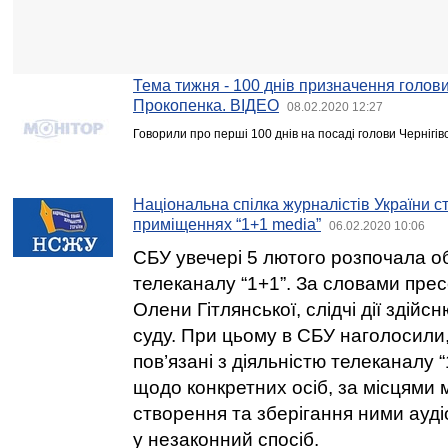
Тема тижня - 100 днів призначення голов
Прокопенка. ВІДЕО
08.02.2020 12:27
Говорили про перші 100 днів на посаді голови Чернігів
Національна спілка журналістів України 
приміщеннях “1+1 media”
06.02.2020 10:06
СБУ увечері 5 лютого розпочала об
телеканалу “1+1”. За словами пре
Олени Гітлянської, слідчі дії здій
суду. При цьому в СБУ наголосили
пов’язані з діяльністю телеканалу 
щодо конкретних осіб, за місцями
створення та зберігання ними ауд
у незаконний спосіб.