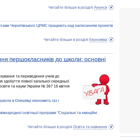
Читайте більше в розділі
Анонси
ртами Чернігівського ЦРМС працюють над написанням проектів
Читайте більше в розділі
Економіка
ння першокласників до школи: основні
хування та переведення учнів до
я здобуття повної загальної середньої
світи та науки України № 367 16 квітня
 школа в Олишівці економить газ і
міжнародної освітньої програми "Соціальні та емоційні
Читайте більше в розділі
Освіта та навчання