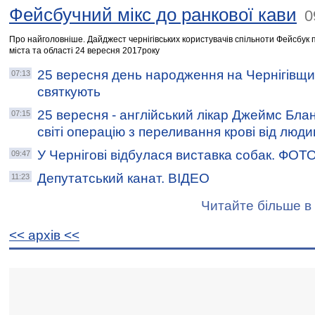
Фейсбучний мікс до ранкової кави
0
Про найголовніше. Дайджест чернігівських користувачів спільноти Фейсбук п
міста та області 24 вересня 2017року
25 вересня день народження на Чернігівщи
07:13
святкують
25 вересня - англійський лікар Джеймс Бла
07:15
світі операцію з переливання крові від люд
У Чернігові відбулася виставка собак. ФО
09:47
Депутатський канат. ВІДЕО
11:23
Читайте більше в 
<< архiв <<