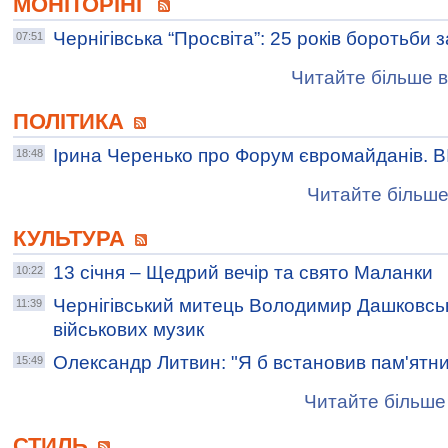
МОНІТОРІНГ
Чернігівська “Просвіта”: 25 років боротьби з
07:51
Читайте більше в
ПОЛІТИКА
Ірина Черенько про Форум євромайданів. 
18:48
Читайте більше
КУЛЬТУРА
13 січня – Щедрий вечір та свято Маланки
10:22
Чернігівський митець Володимир Дашковсь
11:39
військових музик
Олександр Литвин: "Я б встановив пам'ятни
15:49
Читайте більше 
СТИЛЬ