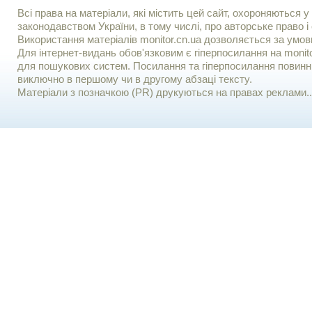
Всі права на матеріали, які містить цей сайт, охороняються у 
законодавством України, в тому числі, про авторське право і 
Використання матерiалiв monitor.cn.ua дозволяється за умов
Для iнтернет-видань обов'язковим є гiперпосилання на monito
для пошукових систем. Посилання та гіперпосилання повинні
виключно в першому чи в другому абзаці тексту.
Матеріали з позначкою (PR) друкуються на правах реклами..