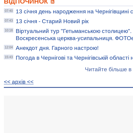
ВІДПОЧИНОК
13 січня день народження на Чернігівщині 
07:40
13 січня - Старий Новий рік
07:43
Віртуальний тур "Гетьманською столицею"
10:18
Воскресенська церква-усипальниця. ФОТОе
Анекдот дня. Гарного настрою!
12:04
Погода в Чернігові та Чернігівській області н
15:43
Читайте більше в 
<< архiв <<