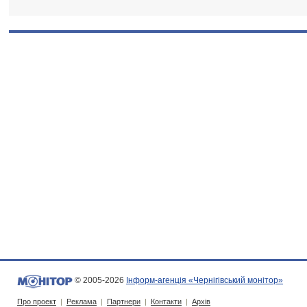
© 2005-2026
Інформ-агенція «Чернігівський монітор»
Про проект
|
Реклама
|
Партнери
|
Контакти
|
Архів