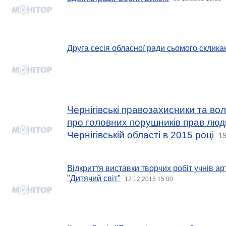
Друга сесія обласної ради сьомого склика
Чернігівські правозахисники та во
про головних порушників прав люди
Чернігівській області в 2015 році
19
Відкриття виставки творчих робіт учнів арт-
"Дитячий світ"
12.12.2015 15:00