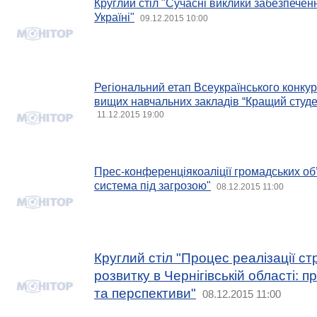
Круглий стіл "Сучасні виклики забезпече
Україні"
09.12.2015 10:00
Регіональний етап Всеукраїнського конкур
вищих навчальних закладів “Кращий студе
11.12.2015 19:00
Прес-конференціякоаліції громадських о
система під загрозою"
08.12.2015 11:00
Круглий стіл "Процес реалізації ст
розвитку в Чернігівській області: 
та перспективи"
08.12.2015 11:00