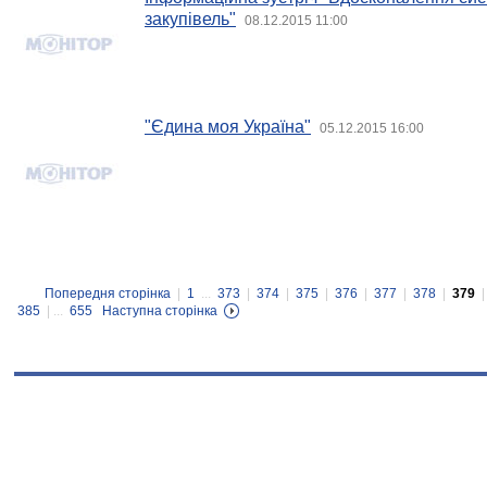
закупівель"
08.12.2015 11:00
"Єдина моя Україна"
05.12.2015 16:00
Попередня сторінка
|
1
...
373
|
374
|
375
|
376
|
377
|
378
|
379
385
| ...
655
Наступна сторінка