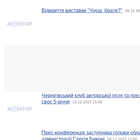
Відкриття виставки "Чуєш, брате?"
09.12.20
Чернігівський клуб авторської пісні та пое
своє 5-річчя
13.12.2015 15:00
Прес-конференція заступника голови обл
адміністрації Сергія Биконі
09.12.2015 12:00