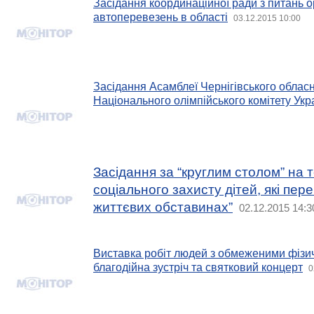
Засідання координаційної ради з питань о
автоперевезень в області
03.12.2015 10:00
Засідання Асамблеї Чернігівського облас
Національного олімпійського комітету Укр
Засідання за “круглим столом” на 
соціального захисту дітей, які пе
життєвих обставинах”
02.12.2015 14:3
Виставка робіт людей з обмеженими фіз
благодійна зустріч та святковий концерт
0