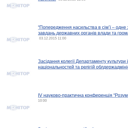
“Попередження насильства в сім’ї – одне
завдань державних органів влади та грома
03.12.2015 11:00
Засідання колегії Департаменту культури і
національностей та релігій облдержадміні
ІV науково-практична конференція “Розумо
10:00