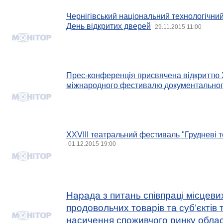
Чернігівський національний технологічни
День відкритих дверей
29.11.2015 11:00
Прес-конференція присвячена відкриттю 
міжнародного фестивалю документальног
ХХVІІІ театральний фестиваль "Грудневі т
01.12.2015 19:00
Нарада з питань співпраці місцеви
продовольчих товарів та суб’єктів 
насичення споживчого ринку облас