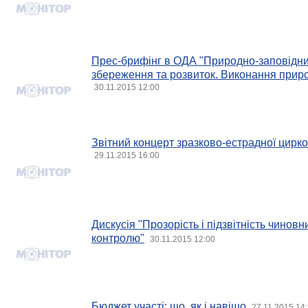
Прес-брифінг в ОДА "Природно-заповідни
збереження та розвиток. Виконання прир
30.11.2015 12:00
Звітний концерт зразково-естрадної цирков
29.11.2015 16:00
Дискусія "Прозорість і підзвітність чиновн
контролю"
30.11.2015 12:00
Бюджет участі: що, як і навіщо
27.11.2015 14