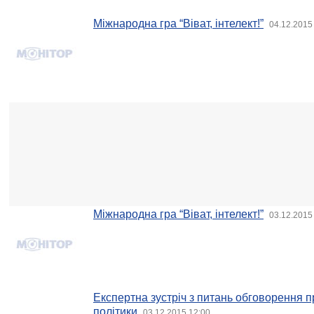
Міжнародна гра “Віват, інтелект!”
04.12.2015
Міжнародна гра “Віват, інтелект!”
03.12.2015
Експертна зустріч з питань обговорення п
політики
03.12.2015 12:00