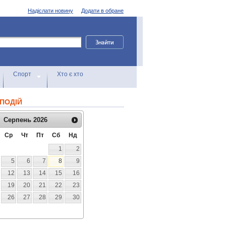
Надіслати новину
Додати в обране
Спорт
Хто є хто
ПОДІЙ
Серпень
2026
Ср
Чт
Пт
Сб
Нд
1
2
5
6
7
8
9
12
13
14
15
16
19
20
21
22
23
26
27
28
29
30