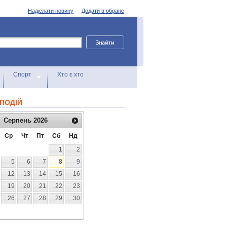
Надіслати новину
Додати в обране
Спорт
Хто є хто
ПОДІЙ
Серпень
2026
Ср
Чт
Пт
Сб
Нд
1
2
5
6
7
8
9
12
13
14
15
16
19
20
21
22
23
26
27
28
29
30