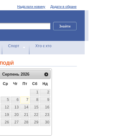
Надіслати новину
Додати в обране
Спорт
Хто є хто
ПОДІЙ
Серпень
2026
Ср
Чт
Пт
Сб
Нд
1
2
5
6
7
8
9
12
13
14
15
16
19
20
21
22
23
26
27
28
29
30