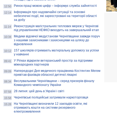
Ринок праці мовою цифр – інформує служба зайнятості
12:50
Інформація про надзвичайні ситуації та основні
12:14
небезпечні події, які зареєстровані на території області
за добу
Реконструкція магістральних теплових мереж у Чернігові
11:14
під управлінням НЕФКО виходить на завершальний етап
Медики відомчої медустанови Чернігівщини завжди поруч
10:34
з нашими захисниками і захисницями на шляху до
відновлення
157 школярів отримають матеріальну допомогу за успіхи
10:12
у навчанні
У Ріпках відкрили ветеранський простір за підтримки
09:41
міжнародних партнерів
Напередодні Дня медичного працівника Костянтин Мегем
09:09
привітав фахівців обласної дитячої лікарні
Веслувальники Чернігівщини – серед призерів фіналу
08:34
Командного чемпіонату України
28 липня: цей день в Україні і світі
07:58
Чернігівські поліцейські затримали наркоторговця
15:58
На Чернігівщині визначили 12 закладів освіти, які
15:28
отримають кошти на системи резервного
електроживлення