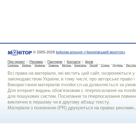
© 2005-2026
Інформ-агенція «Чернігівський монітор»
Про проект
|
Реклама
|
Партнери
|
Контакти
|
Архів
:
Серпень
*
Липень
*
Червень
*
Травень
*
Квітень
*
Березень
*
Лютий
*
Січень
*
Грудень
*
Листоп
Всі права на матеріали, які містить цей сайт, охороняються у 
законодавством України, в тому числі, про авторське право і 
Використання матерiалiв monitor.cn.ua дозволяється за умов
Для iнтернет-видань обов'язковим є гiперпосилання на monito
для пошукових систем. Посилання та гіперпосилання повинні
виключно в першому чи в другому абзаці тексту.
Матеріали з позначкою (PR) друкуються на правах реклами..