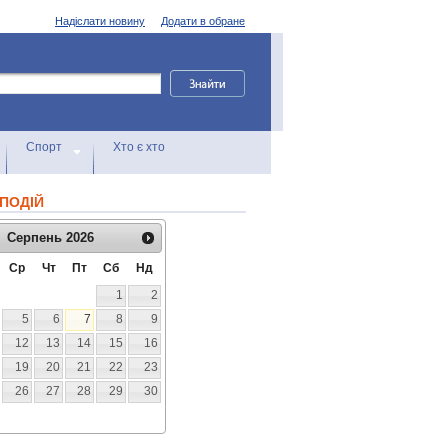
Надіслати новину
Додати в обране
Спорт
Хто є хто
ПОДІЙ
Серпень
2026
Ср
Чт
Пт
Сб
Нд
1
2
5
6
7
8
9
12
13
14
15
16
19
20
21
22
23
26
27
28
29
30