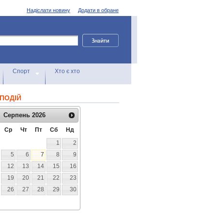
Надіслати новину
Додати в обране
Спорт
Хто є хто
ПОДІЙ
Серпень
2026
Ср
Чт
Пт
Сб
Нд
1
2
5
6
7
8
9
12
13
14
15
16
19
20
21
22
23
26
27
28
29
30