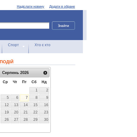
Надіслати новину
Додати в обране
Спорт
Хто є хто
ПОДІЙ
Серпень
2026
Ср
Чт
Пт
Сб
Нд
1
2
5
6
7
8
9
12
13
14
15
16
19
20
21
22
23
26
27
28
29
30