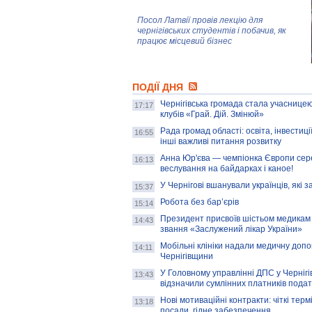
Посол Латвії провів лекцію для
чернігівських студентів і побачив, як
працює місцевий бізнес
Митці та жителі Чернігова створили
ПОДІЇ ДНЯ
колекцію про війну, емоції та тварин
Чернігівська громада стала учасницею
17:17
клубів «Грай. Дій. Змінюй»
Рада громад області: освіта, інвестиц
AB InBev Efes Україна підтримала
16:55
інші важливі питання розвитку
навчальний проєкт "Молодіжна бізнес-
школа", спрямований на розвиток
Анна Юр'єва — чемпіонка Європи сер
16:13
підприємництва у Чернігівській області
веслування на байдарках і каное!
У Чернігові вшанували українців, які з
15:37
Золота тварина: видання Forbes
написало про чернігівця Патрона: хто і
Робота без бар’єрів
15:14
скільки на ньому заробляє? І куди
витрачають?
Президент присвоїв шістьом медикам
14:43
звання «Заслужений лікар України»
Мобільні клініки надали медичну доп
14:11
Чернігівщини
У Головному управлінні ДПС у Чернігів
13:43
відзначили сумлінних платників подат
Нові мотиваційні контракти: чіткі терм
13:18
посади, гідне забезпечення