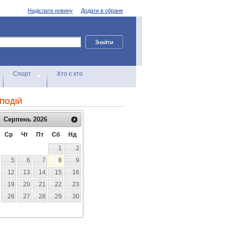
Надіслати новину
Додати в обране
Спорт
Хто є хто
ПОДІЙ
Серпень
2026
Ср
Чт
Пт
Сб
Нд
1
2
5
6
7
8
9
12
13
14
15
16
19
20
21
22
23
26
27
28
29
30