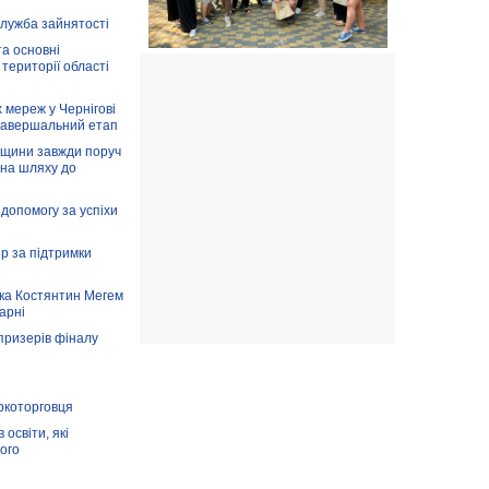
служба зайнятості
та основні
 території області
 мереж у Чернігові
завершальний етап
вщини завжди поруч
 на шляху до
допомогу за успіхи
ір за підтримки
ка Костянтин Мегем
карні
призерів фіналу
аркоторговця
освіти, які
ого