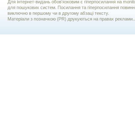
Для iнтернет-видань обов'язковим є гiперпосилання на monito
для пошукових систем. Посилання та гіперпосилання повинні
виключно в першому чи в другому абзаці тексту.
Матеріали з позначкою (PR) друкуються на правах реклами..