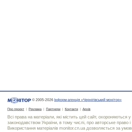
© 2005-2026
Інформ-агенція «Чернігівський монітор»
Про проект
|
Реклама
|
Партнери
|
Контакти
|
Архів
Всі права на матеріали, які містить цей сайт, охороняються у 
законодавством України, в тому числі, про авторське право і 
Використання матерiалiв monitor.cn.ua дозволяється за умов