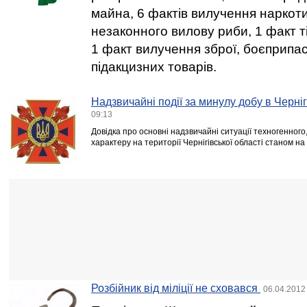
майна, 6 фактів вилучення наркотик
незаконного вилову риби, 1 факт 
1 факт вилучення зброї, боєприпас
підакцизних товарів.
Надзвичайні події за минулу добу в Черніг
09:13
Довідка про основні надзвичайні ситуації техногенного
характеру на території Чернігівської області станом на
Розбійник від міліції не сховався
06.04.2012