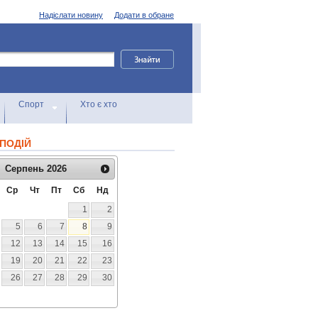
Надіслати новину
Додати в обране
Спорт
Хто є хто
ПОДІЙ
Серпень
2026
Ср
Чт
Пт
Сб
Нд
1
2
5
6
7
8
9
12
13
14
15
16
19
20
21
22
23
26
27
28
29
30