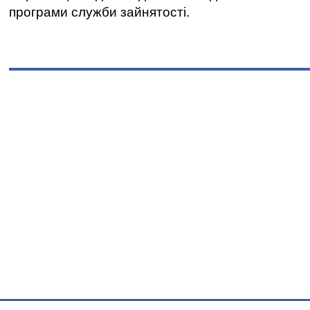
програми служби зайнятості.