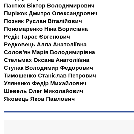
Пантюх Віктор Володимирович
Пиріжок Дмитро Олександрович
Позняк Руслан Віталійович
Пономаренко Ніна Борисівна
Редік Тарас Євгенович
Редковець Алла Анатоліївна
Солов’ян Марія Володимирівна
Стельмах Оксана Анатоліївна
Ступак Володимир Федорович
Тимошенко Станіслав Петрович
Уляненко Федір Михайлович
Шевель Олег Миколайович
Яковець Яков Павлович