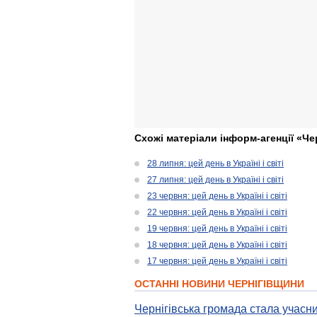
Схожі матеріали інформ-агенції «Че
28 липня: цей день в Україні і світі
27 липня: цей день в Україні і світі
23 червня: цей день в Україні і світі
22 червня: цей день в Україні і світі
19 червня: цей день в Україні і світі
18 червня: цей день в Україні і світі
17 червня: цей день в Україні і світі
ОСТАННІ НОВИНИ ЧЕРНІГІВЩИНИ
Чернігівська громада стала учасни