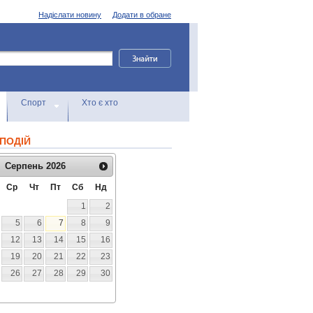
Надіслати новину
Додати в обране
Спорт
Хто є хто
ПОДІЙ
Серпень
2026
Ср
Чт
Пт
Сб
Нд
1
2
5
6
7
8
9
12
13
14
15
16
19
20
21
22
23
26
27
28
29
30