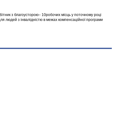
робітник з благоусторою– 10робочих місць у поточному році
я людей з інвалідністю в межах компенсаційної програми