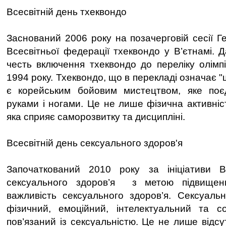
Всесвітній день тхеквондо
Заснований 2006 року на позачерговій сесії Г
Всесвітньої федерації тхеквондо у В’єтнамі. 
честь включення тхеквондо до переліку олімпі
1994 року. Тхеквондо, що в перекладі означає "
є корейським бойовим мистецтвом, яке поєд
руками і ногами. Це не лише фізична активніс
яка сприяє саморозвитку та дисципліні.
Всесвітній день сексуального здоров'я
Започаткований 2010 року за ініціативи Все
сексуального здоров’я з метою підвищенн
важливість сексуального здоров’я. Сексуаль
фізичний, емоційний, інтелектуальний та со
пов’язаний із сексуальністю. Це не лише відсу