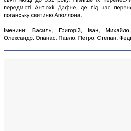
передмісті Антіохії Дафне, де під час пере
поганську святиню Аполлона.
Іменини: Василь, Григорій, Іван, Михайл
Олександр, Опанас, Павло, Петро, Степан, Феді