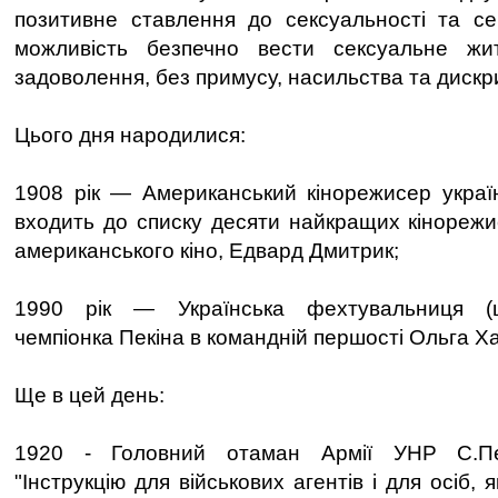
позитивне ставлення до сексуальності та се
можливість безпечно вести сексуальне жи
задоволення, без примусу, насильства та дискри
Цього дня народилися:
1908 рік — Американський кінорежисер украї
входить до списку десяти найкращих кінорежис
американського кіно, Едвард Дмитрик;
1990 рік — Українська фехтувальниця (ша
чемпіонка Пекіна в командній першості Ольга Х
Ще в цей день:
1920 - Головний отаман Армії УНР С.Пе
"Інструкцію для військових агентів і для осіб, я