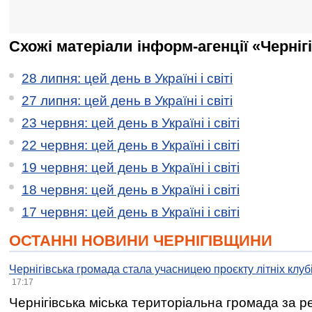
Схожі матеріали інформ-агенції «Черніг
28 липня: цей день в Україні і світі
27 липня: цей день в Україні і світі
23 червня: цей день в Україні і світі
22 червня: цей день в Україні і світі
19 червня: цей день в Україні і світі
18 червня: цей день в Україні і світі
17 червня: цей день в Україні і світі
ОСТАННІ НОВИНИ ЧЕРНІГІВЩИНИ
Чернігівська громада стала учасницею проєкту літніх клуб
17:17
Чернігівська міська територіальна громада за 