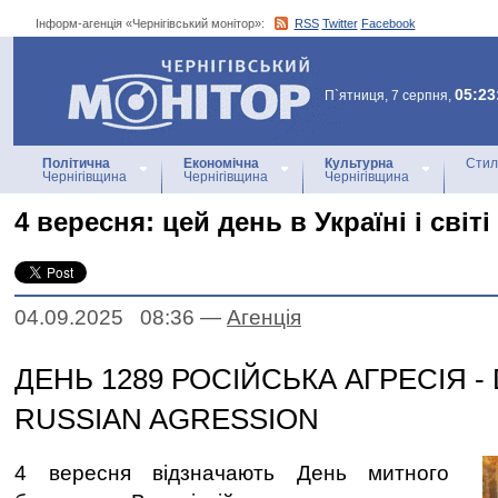
Інформ-агенція «Чернігівський монітор»:
RSS
Twitter
Facebook
Інформ-агенція
«Чернігівський монітор»
05:23
П`ятниця, 7 серпня,
Політична
Економічна
Культурна
Стил
Чернігівщина
Чернігівщина
Чернігівщина
4 вересня: цей день в Україні і світі
04.09.2025 08:36
—
Агенцiя
ДЕНЬ 1289 РОСІЙСЬКА АГРЕСІЯ - 
RUSSIAN AGRESSION
4 вересня відзначають День митного