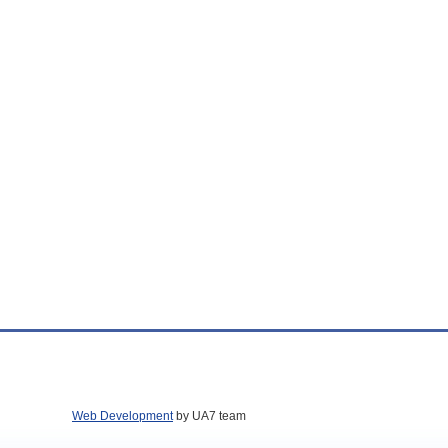
Web Development
by UA7 team