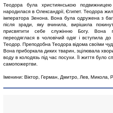
Теодора була християнською подвижницею
народилася в Олександрії, Єгипет. Теодора жил
імператора Зенона. Вона була одружена з баг
після зради, яку вчинила, вирішила покинут
присвятити себе служінню Богу. Вона п
переодяглася в чоловічий одяг і вступила до 
Теодор. Преподобна Теодора відома своїми чуд
Вона приборкала диких тварин, зцілювала хвори
воду в колодязь під час посухи. Її життя було 
самопожертви.
Іменини: Віктор, Герман, Дмитро, Лев, Микола, Р