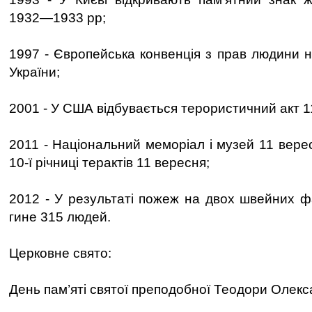
1932—1933 рр;
1997 - Європейська конвенція з прав людини н
України;
2001 - У США відбувається терористичний акт 1
2011 - Національний меморіал і музей 11 вере
10-ї річниці терактів 11 вересня;
2012 - У результаті пожеж на двох швейних ф
гине 315 людей.
Церковне свято:
День пам’яті святої преподобної Теодори Олекс