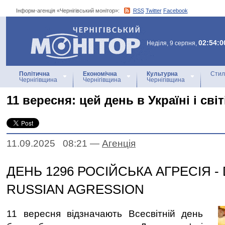
Інформ-агенція «Чернігівський монітор»:
RSS
Twitter
Facebook
Інформ-агенція
«Чернігівський монітор»
02:54:0
Неділя, 9 серпня,
Політична
Економічна
Культурна
Стил
Чернігівщина
Чернігівщина
Чернігівщина
11 вересня: цей день в Україні і світ
11.09.2025 08:21
—
Агенцiя
ДЕНЬ 1296 РОСІЙСЬКА АГРЕСІЯ - 
RUSSIAN AGRESSION
11 вересня відзначають Всесвітній день