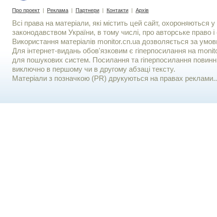
Про проект
|
Реклама
|
Партнери
|
Контакти
|
Архів
Всі права на матеріали, які містить цей сайт, охороняються у 
законодавством України, в тому числі, про авторське право і 
Використання матерiалiв monitor.cn.ua дозволяється за умов
Для iнтернет-видань обов'язковим є гiперпосилання на monito
для пошукових систем. Посилання та гіперпосилання повинні
виключно в першому чи в другому абзаці тексту.
Матеріали з позначкою (PR) друкуються на правах реклами..