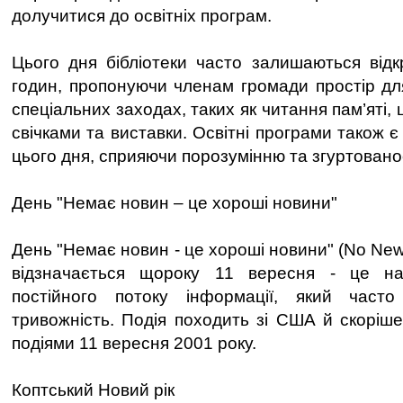
долучитися до освітніх програм.
Цього дня бібліотеки часто залишаються від
годин, пропонуючи членам громади простір для
спеціальних заходах, таких як читання пам’яті, 
свічками та виставки. Освітні програми також
цього дня, сприяючи порозумінню та згуртовано
День "Немає новин – це хороші новини"
День "Немає новин - це хороші новини" (No Ne
відзначається щороку 11 вересня - це на
постійного потоку інформації, який част
тривожність. Подія походить зі США й скоріше
подіями 11 вересня 2001 року.
Коптський Новий рік