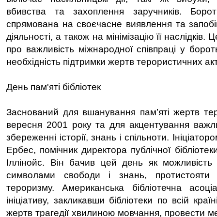
вбивства та захоплення заручників. Боро
спрямована на своєчасне виявлення та запобі
діяльності, а також на мінімізацію її наслідків.
про важливість міжнародної співпраці у борот
необхідність підтримки жертв терористичних акт
День пам'яті бібліотек
Заснований для вшанування пам’яті жертв те
вересня 2001 року та для акцентування важлив
збереженні історії, знань і спільноти. Ініціатор
Ербес, помічник директора публічної бібліотек
Іллінойс. Він бачив цей день як можливість 
символами свободи і знань, протистояти 
тероризму. Американська бібліотечна асоці
ініціативу, закликавши бібліотеки по всій краї
жертв трагедії хвилиною мовчання, провести м