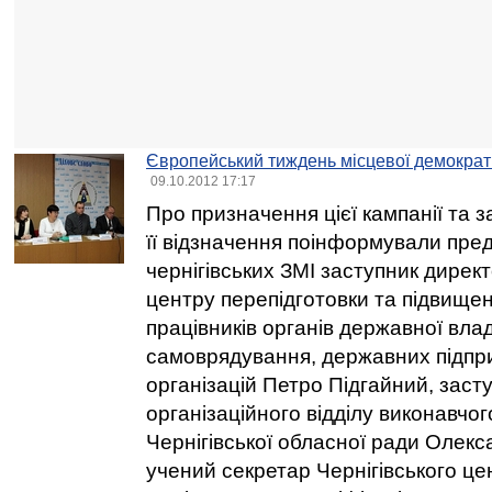
Європейський тиждень місцевої демократії
09.10.2012 17:17
Про призначення цієї кампанії та 
її відзначення поінформували пре
чернігівських ЗМІ заступник директ
центру перепідготовки та підвищен
працівників органів державної влад
самоврядування, державних підпри
організацій Петро Підгайний, заст
організаційного відділу виконавчо
Чернігівської обласної ради Олекс
учений секретар Чернігівського це