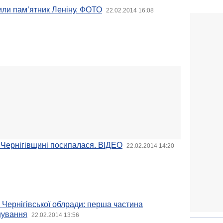
или пам’ятник Леніну. ФОТО
22.02.2014 16:08
а Чернігівщині посипалася. ВІДЕО
22.02.2014 14:20
 Чернігівської облради: перша частина
нування
22.02.2014 13:56