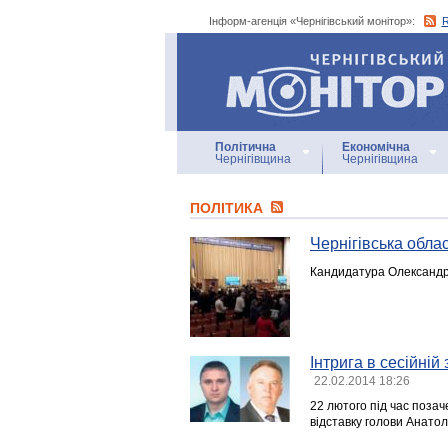
Інформ-агенція «Чернігівський монітор»:
Інформ-агенція
«Чернігівський монітор»
Політична
Економічна
Чернігівщина
Чернігівщина
ПОЛІТИКА
Чернігівська обла
Кандидатура Олександра
Інтрига в сесійні
22.02.2014 18:26
22 лютого під час позач
відставку голови Анатол