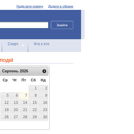
Надіслати новину
Додати в обране
Спорт
Хто є хто
ПОДІЙ
Серпень
2026
Ср
Чт
Пт
Сб
Нд
1
2
5
6
7
8
9
12
13
14
15
16
19
20
21
22
23
26
27
28
29
30