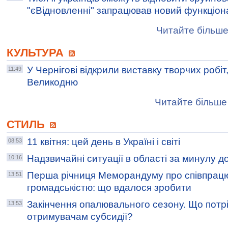
"єВідновленні" запрацював новий функціон
Читайте більше
КУЛЬТУРА
У Чернігові відкрили виставку творчих робіт
11:49
Великодню
Читайте більше 
СТИЛЬ
11 квітня: цей день в Україні і світі
08:53
Надзвичайні ситуації в області за минулу д
10:16
Перша річниця Меморандуму про співпрац
13:51
громадськістю: що вдалося зробити
Закінчення опалювального сезону. Що потр
13:53
отримувачам субсидії?