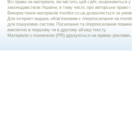
Всі права на матеріали, які містить цей сайт, охороняються у 
законодавством України, в тому числі, про авторське право і 
Використання матерiалiв monitor.cn.ua дозволяється за умов
Для iнтернет-видань обов'язковим є гiперпосилання на monito
для пошукових систем. Посилання та гіперпосилання повинні
виключно в першому чи в другому абзаці тексту.
Матеріали з позначкою (PR) друкуються на правах реклами..