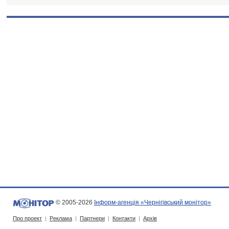
© 2005-2026
Інформ-агенція «Чернігівський монітор»
Про проект
|
Реклама
|
Партнери
|
Контакти
|
Архів