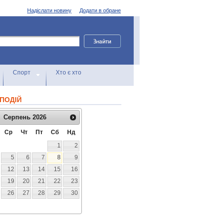
Надіслати новину
Додати в обране
Спорт
Хто є хто
ПОДІЙ
Серпень
2026
Ср
Чт
Пт
Сб
Нд
1
2
5
6
7
8
9
12
13
14
15
16
19
20
21
22
23
26
27
28
29
30