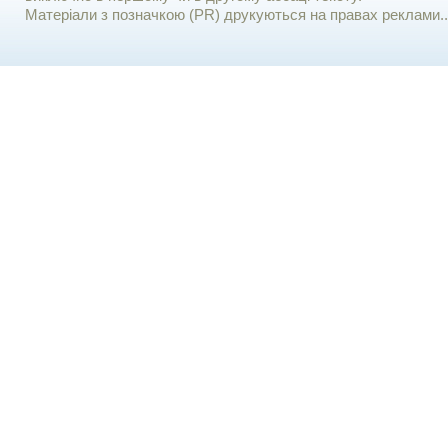
Матеріали з позначкою (PR) друкуються на правах реклами..