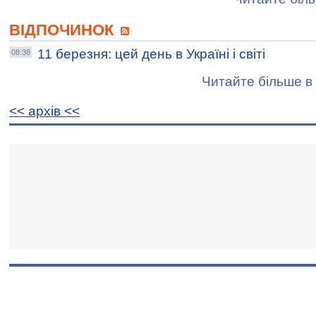
ВІДПОЧИНОК
11 березня: цей день в Україні і світі
08:38
Читайте більше в 
<< архiв <<