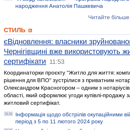
народження Анатолія Пашкевича
Читайте більше 
СТИЛЬ
єВідновлення: власники зруйновано
Чернігівщині вже використовують ж
сертифікати
11:53
Координаторки проєкту "Житло для життя: комп
рішення для ВПО" зустрілися з приватним нота
Олександром Красногором – одним з нотаріусів
області, який оформлює угоди купівлі-продажу з
житловий сертифікат.
Інформація щодо обстрілів окупаційними ві
11:11
період з 5 по 11 лютого 2024 року