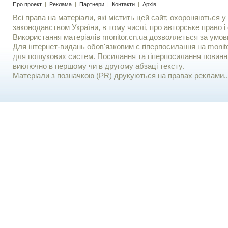
Про проект
|
Реклама
|
Партнери
|
Контакти
|
Архів
Всі права на матеріали, які містить цей сайт, охороняються у 
законодавством України, в тому числі, про авторське право і 
Використання матерiалiв monitor.cn.ua дозволяється за умов
Для iнтернет-видань обов'язковим є гiперпосилання на monito
для пошукових систем. Посилання та гіперпосилання повинні
виключно в першому чи в другому абзаці тексту.
Матеріали з позначкою (PR) друкуються на правах реклами..