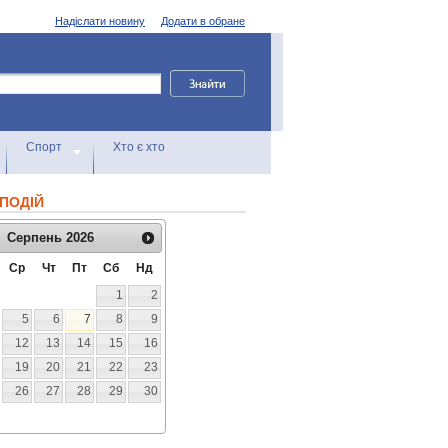
Надіслати новину
Додати в обране
Спорт
Хто є хто
ПОДІЙ
Серпень
2026
Ср
Чт
Пт
Сб
Нд
1
2
5
6
7
8
9
12
13
14
15
16
19
20
21
22
23
26
27
28
29
30