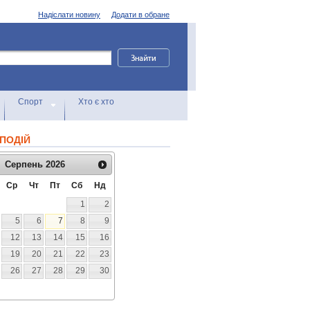
Надіслати новину
Додати в обране
Спорт
Хто є хто
ПОДІЙ
Серпень
2026
Ср
Чт
Пт
Сб
Нд
1
2
5
6
7
8
9
12
13
14
15
16
19
20
21
22
23
26
27
28
29
30