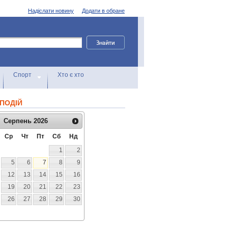
Надіслати новину
Додати в обране
Спорт
Хто є хто
ПОДІЙ
Серпень
2026
Ср
Чт
Пт
Сб
Нд
1
2
5
6
7
8
9
12
13
14
15
16
19
20
21
22
23
26
27
28
29
30