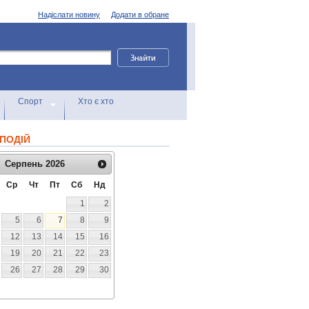
Надіслати новину
Додати в обране
Спорт
Хто є хто
ПОДІЙ
Серпень
2026
Ср
Чт
Пт
Сб
Нд
1
2
5
6
7
8
9
12
13
14
15
16
19
20
21
22
23
26
27
28
29
30