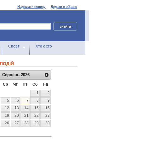
Надіслати новину
Додати в обране
Спорт
Хто є хто
ПОДІЙ
Серпень
2026
Ср
Чт
Пт
Сб
Нд
1
2
5
6
7
8
9
12
13
14
15
16
19
20
21
22
23
26
27
28
29
30