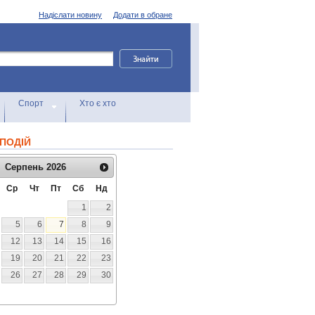
Надіслати новину
Додати в обране
Спорт
Хто є хто
ПОДІЙ
Серпень
2026
Ср
Чт
Пт
Сб
Нд
1
2
5
6
7
8
9
12
13
14
15
16
19
20
21
22
23
26
27
28
29
30