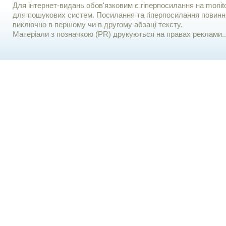
Для iнтернет-видань обов'язковим є гiперпосилання на monito
для пошукових систем. Посилання та гіперпосилання повинні
виключно в першому чи в другому абзаці тексту.
Матеріали з позначкою (PR) друкуються на правах реклами..