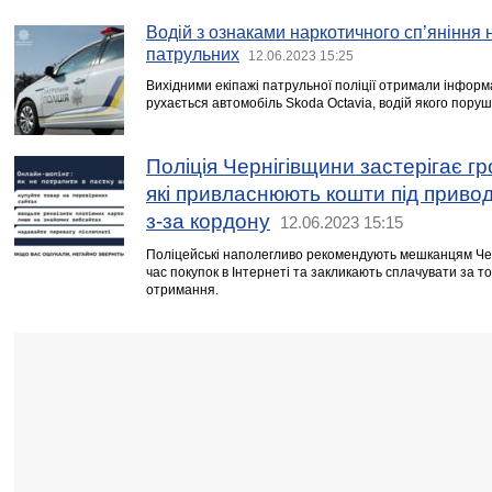
Водій з ознаками наркотичного сп’яніння 
патрульних
12.06.2023 15:25
Вихідними екіпажі патрульної поліції отримали інфор
рухається автомобіль Skoda Octavia, водій якого поруш
Поліція Чернігівщини застерігає гр
які привласнюють кошти під приво
з-за кордону
12.06.2023 15:15
Поліцейські наполегливо рекомендують мешканцям Чер
час покупок в Інтернеті та закликають сплачувати за то
отримання.