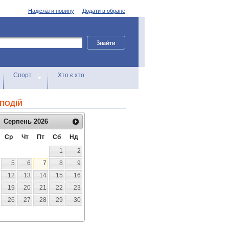
Надіслати новину
Додати в обране
Спорт
Хто є хто
ПОДІЙ
Серпень
2026
Ср
Чт
Пт
Сб
Нд
1
2
5
6
7
8
9
12
13
14
15
16
19
20
21
22
23
26
27
28
29
30