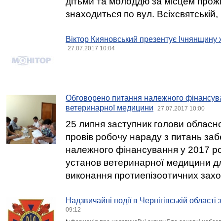
дітьми та молоддю за місцем про
знаходиться по вул. Всіхсвятській, 
Віктор Кияновський презентує Ічнянщину
27.07.2017 10:04
Обговорено питання належного фінансув
ветеринарної медицини
27.07.2017 10:00
25 липня заступник голови обласн
провів робочу нараду з питань за
належного фінансування у 2017 р
установ ветеринарної медицини д
виконання протиепізоотичних захо
Надзвичайні події в Чернігівській області
09:12