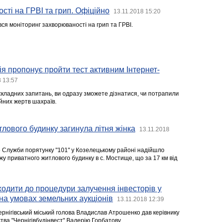
ті на ГРВІ та грип. Офіційно
13.11.2018 15:20
вся моніторинг захворюваності на грип та ГРВІ.
ія пропонує пройти тест активним Інтернет-
8 13:57
ескладних запитань, ви одразу зможете дізнатися, чи потрапили
йних жертв шахраїв.
тлового будинку загинула літня жінка
13.11.2018
о Служби порятунку "101" у Козелецькому районі надійшло
у приватного житлового будинку в с. Мостище, що за 17 км від
ходити до процедури залучення інвесторів у
 на умовах земельних аукціонів
13.11.2018 12:39
ернігівський міський голова Владислав Атрошенко дав керівнику
ва "Чернігівбудінвест" Валерію Горбатову.