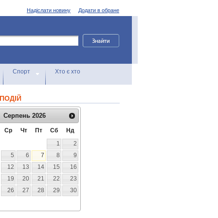
Надіслати новину
Додати в обране
Спорт
Хто є хто
ПОДІЙ
Серпень
2026
Ср
Чт
Пт
Сб
Нд
1
2
5
6
7
8
9
12
13
14
15
16
19
20
21
22
23
26
27
28
29
30