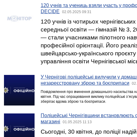
120 учнів та учениць взяли участь у проф
DECIDE
02.05.2025 09:31
120 учнів із чотирьох чернігівських
середньої освіти — гімназій № 3, 2
— стали учасниками пілотного нав
професійної орієнтації. Його реал
швейцарсько-українського проєкт
управління освіти Чернігівської міс
У Чернігові поліцейські вилучили у дома
незареєстровану зброю та боєприпаси
02
Повідомлення про вчинення домашнього насильства над
квітня. Під час опрацювання виклику поліцейські з’ясу
зберігає вдома зброю та боєприпаси.
Поліцейські Чернігівщини встановлюють 
магазині
01.05.2025 11:13
Сьогодні, 30 квітня, до поліції над