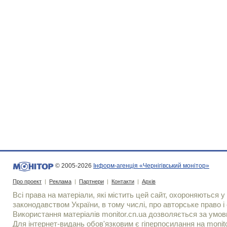
© 2005-2026
Інформ-агенція «Чернігівський монітор»
Про проект
|
Реклама
|
Партнери
|
Контакти
|
Архів
Всі права на матеріали, які містить цей сайт, охороняються у 
законодавством України, в тому числі, про авторське право і 
Використання матерiалiв monitor.cn.ua дозволяється за умов
Для iнтернет-видань обов'язковим є гiперпосилання на monito