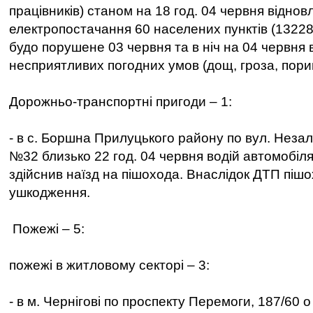
працівників) станом на 18 год. 04 червня віднов
електропостачання 60 населених пунктів (13228 
будо порушене 03 червня та в ніч на 04 червня 
несприятливих погодних умов (дощ, гроза, порив
Дорожньо-транспортні пригоди – 1:
- в с. Боршна Прилуцького району по вул. Незал
№32 близько 22 год. 04 червня водій автомобіл
здійснив наїзд на пішохода. Внаслідок ДТП пішо
ушкодження.
Пожежі – 5:
пожежі в житловому секторі – 3:
- в м. Чернігові по проспекту Перемоги, 187/60 о 