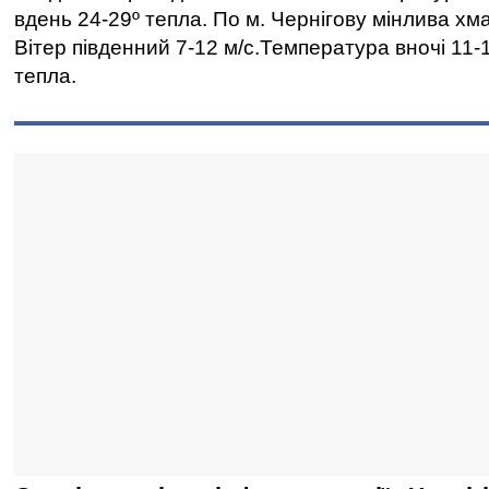
вдень 24-29º тепла. По м. Чернігову мінлива хма
Вітер південний 7-12 м/с.Температура вночі 11-1
тепла.