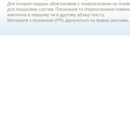
Для iнтернет-видань обов'язковим є гiперпосилання на monito
для пошукових систем. Посилання та гіперпосилання повинні
виключно в першому чи в другому абзаці тексту.
Матеріали з позначкою (PR) друкуються на правах реклами..