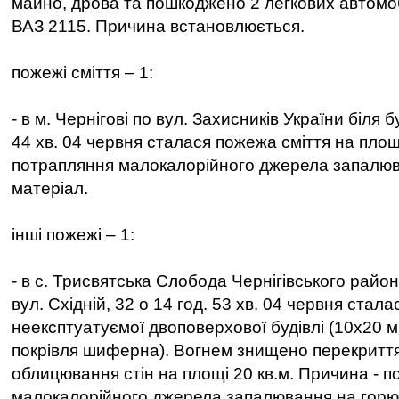
майно, дрова та пошкоджено 2 легкових автомо
ВАЗ 2115. Причина встановлюється.
пожежі сміття – 1:
- в м. Чернігові по вул. Захисників України біля 
44 хв. 04 червня сталася пожежа сміття на площі
потрапляння малокалорійного джерела запалю
матеріал.
інші пожежі – 1:
- в с. Трисвятська Слобода Чернігівського район
вул. Східній, 32 о 14 год. 53 хв. 04 червня стал
неексптуатуємої двоповерхової будівлі (10х20 м,
покрівля шиферна). Вогнем знищено перекриття 
облицювання стін на площі 20 кв.м. Причина - 
малокалорійного джерела запалювання на горю