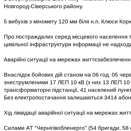
Новгород-Сіверського району.
5 вибухів з міномету 120 мм біля н.п. Клюси Кор
Про постраждалих серед місцевого населення 
цивільної інфраструктури інформації не надход
Аварійні ситуації на мережах життєзабезпеченн
Внаслідок бойових дій станом на 06 год. 05 че
знеструмленими 17 ЛЕП 10 кВ (з них 13 ЛЕП 10 
трансформаторні підстанції, 41 населений пункт 
Без електропостачання залишаються 3414 абон
Хід ліквідації аварійної ситуації на мережах жи
Силами АТ "Чернігівобленерго" (54 бригади, 58 о