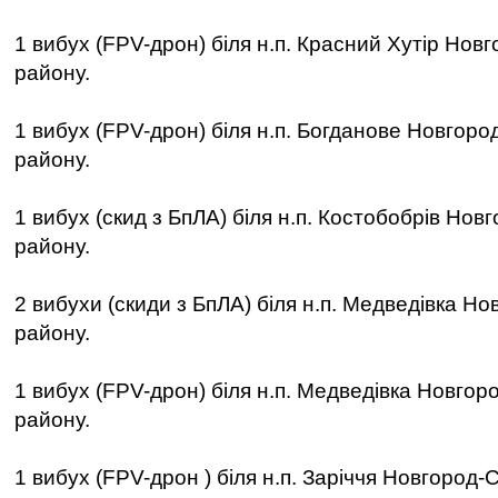
1 вибух (FPV-дрон) біля н.п. Красний Хутір Нов
району.
1 вибух (FPV-дрон) біля н.п. Богданове Новгоро
району.
1 вибух (скид з БпЛА) біля н.п. Костобобрів Нов
району.
2 вибухи (скиди з БпЛА) біля н.п. Медведівка Н
району.
1 вибух (FPV-дрон) біля н.п. Медведівка Новгор
району.
1 вибух (FPV-дрон ) біля н.п. Заріччя Новгород-