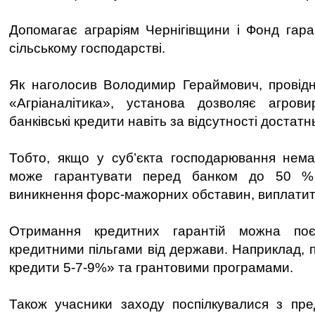
Допомагає аграріям Чернігівщини і Фонд гара
сільському господарстві.
Як наголосив Володимир Гераймович, провідн
«Агріаналітика», установа дозволяє агров
банківські кредити навіть за відсутності достат
Тобто, якщо у суб’єкта господарювання нема
може гарантувати перед банком до 50 % 
виникнення форс-мажорних обставин, виплатити
Отримання кредитних гарантій можна по
кредитними пільгами від держави. Наприклад, 
кредити 5-7-9%» та грантовими програмами.
Також учасники заходу поспілкувалися з пре