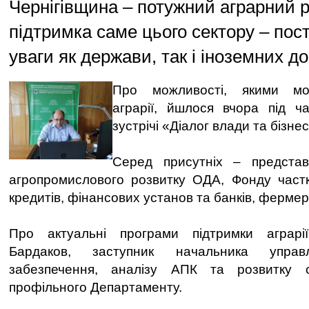
Чернігівщина – потужний аграрний р
підтримка саме цього сектору – пост
уваги як держави, так і іноземних до
Про можливості, якими мо
аграрії, йшлося вчора під ч
зустрічі «Діалог влади та бізнес
Серед присутніх – представ
агропромислового розвитку ОДА, Фонду частк
кредитів, фінансових установ та банків, фермер
Про актуальні програми підтримки аграрі
Бардаков, заступник начальника управл
забезпечення, аналізу АПК та розвитку с
профільного Департаменту.