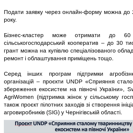
Подати заявку через онлайн-форму можна до 
року.
Бізнес-кластер може отримати до 6
сільськогосподарський кооператив – до 30 ти
грант можна на купівлю спеціалізованого облад
ремонт і облаштування приміщень тощо.
Серед інших програм підтримки агробізн
організацій – проєкти UNDP «Сприяння стало
збереження екосистем на півночі України», S
AgriWomen (підтримка жінок у сільському госп
також проєкт пілотних заходів зі створення ініц
агровиробників (SIG) у Чернігівській області.