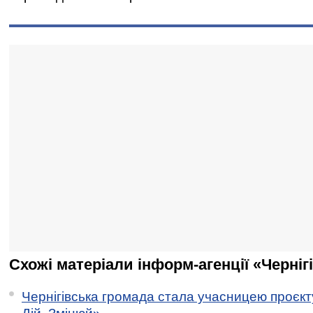
Схожі матеріали інформ-агенції «Черніг
Чернігівська громада стала учасницею проєкту 