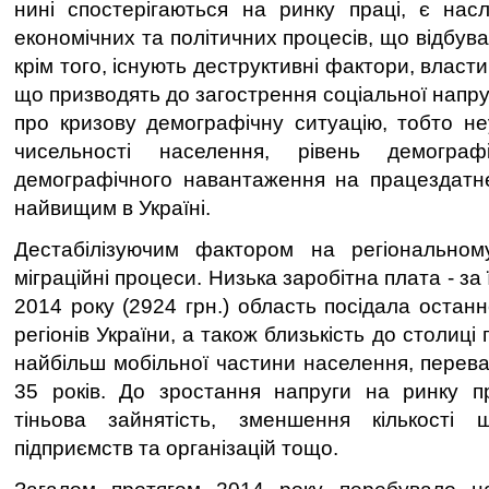
нині спостерігаються на ринку праці, є нас
економічних та політичних процесів, що відбува
крім того, існують деструктивні фактори, власти
що призводять до загострення соціальної напру
про кризову демографічну ситуацію, тобто н
чисельності населення, рівень демограф
демографічного навантаження на працездатне
найвищим в Україні.
Дестабілізуючим фактором на регіонально
міграційні процеси. Низька заробітна плата - за 
2014 року (2924 грн.) область посідала остан
регіонів України, а також близькість до столиці
найбільш мобільної частини населення, перева
35 років. До зростання напруги на ринку п
тіньова зайнятість, зменшення кількості ш
підприємств та організацій тощо.