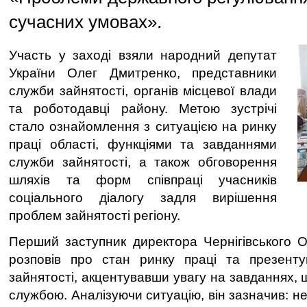
сучасних умовах».
Участь у заході взяли народний депутат
України Олег Дмитренко, представники
служби зайнятості, органів місцевої влади
та роботодавці району. Метою зустрічі
стало ознайомлення з ситуацією на ринку
праці області, функціями та завданнями
служби зайнятості, а також обговорення
шляхів та форм співпраці учасників
соціального діалогу задля вирішення
проблем зайнятості регіону.
Перший заступник директора Чернігівського 
розповів про стан ринку праці та презент
зайнятості, акцентувавши увагу на завданнях, 
службою. Аналізуючи ситуацію, він зазначив: нег