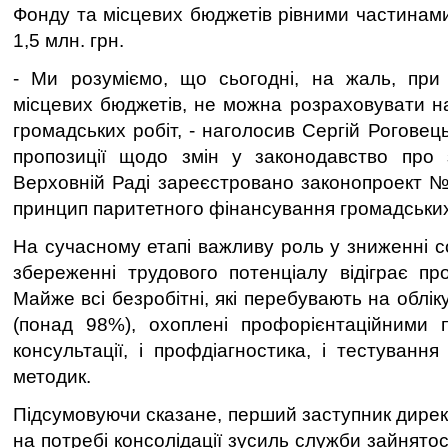
Фонду та місцевих бюджетів рівними частинам
1,5 млн. грн.
- Ми розуміємо, що сьогодні, на жаль, при 
місцевих бюджетів, не можна розраховувати на
громадських робіт, - наголосив Сергій Роговец
пропозиції щодо змін у законодавство про з
Верховній Раді зареєстровано законопроект 
принцип паритетного фінансування громадських
На сучасному етапі важливу роль у зниженні с
збереженні трудового потенціалу відіграє про
Майже всі безробітні, які перебувають на облік
(понад 98%), охоплені профорієнтаційними п
консультації, і профдіагностика, і тестуванн
методик.
Підсумовуючи сказане, перший заступник дире
на потребі консолідації зусиль служби зайнятос