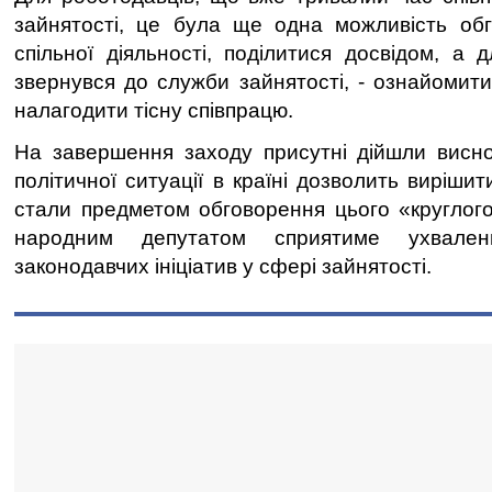
зайнятості, це була ще одна можливість обг
спільної діяльності, поділитися досвідом, а 
звернувся до служби зайнятості, - ознайомити
налагодити тісну співпрацю.
На завершення заходу присутні дійшли виснов
політичної ситуації в країні дозволить вирішит
стали предметом обговорення цього «круглого 
народним депутатом сприятиме ухвале
законодавчих ініціатив у сфері зайнятості.