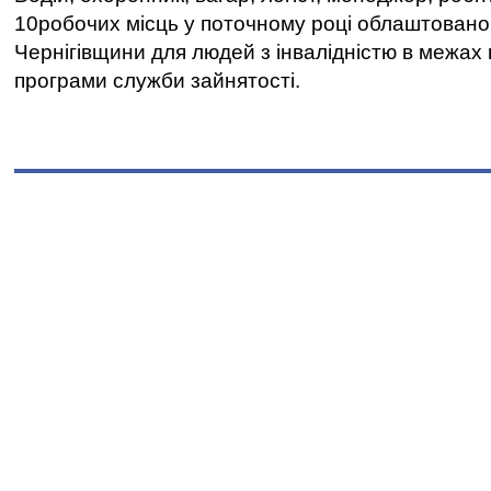
10робочих місць у поточному році облаштован
Чернігівщини для людей з інвалідністю в межах
програми служби зайнятості.