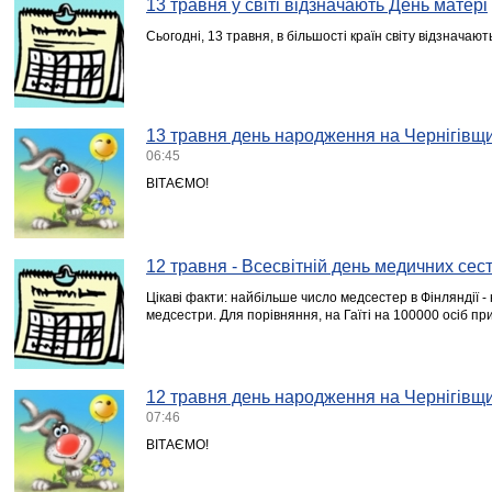
13 травня у світі відзначають День матері
Сьогодні, 13 травня, в більшості країн світу відзначают
13 травня день народження на Чернігівщи
06:45
ВІТАЄМО!
12 травня - Всесвітній день медичних сес
Цікаві факти: найбільше число медсестер в Фінляндії -
медсестри. Для порівняння, на Гаїті на 100000 осіб п
12 травня день народження на Чернігівщи
07:46
ВІТАЄМО!