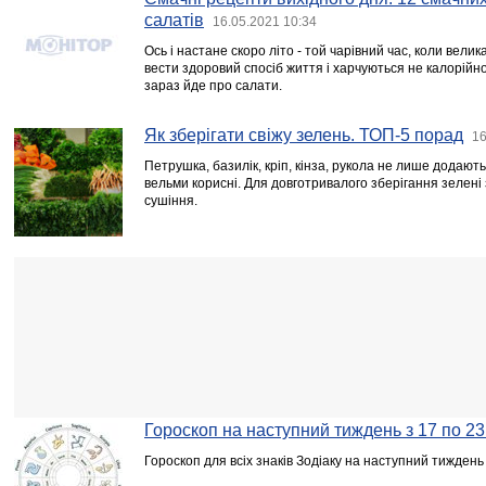
салатів
16.05.2021 10:34
Ось і настане скоро літо - той чарівний час, коли велик
вести здоровий спосіб життя і харчуються не калорійно
зараз йде про салати.
Як зберігати свіжу зелень. ТОП-5 порад
16
Петрушка, базилік, кріп, кінза, рукола не лише додають
вельми корисні. Для довготривалого зберігання зелен
сушіння.
Гороскоп на наступний тиждень з 17 по 23
Гороскоп для всіх знаків Зодіаку на наступний тиждень 