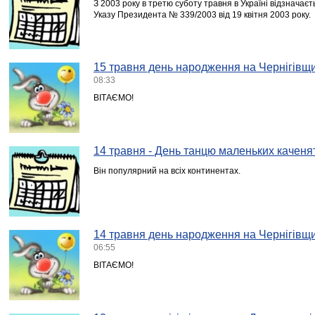
З 2003 року в третю суботу травня в Україні відзначає
Указу Президента № 339/2003 від 19 квітня 2003 року.
15 травня день народження на Чернігівщи
08:33
ВІТАЄМО!
14 травня - День танцю маленьких каченя
Він популярний на всіх континентах.
14 травня день народження на Чернігівщи
06:55
ВІТАЄМО!