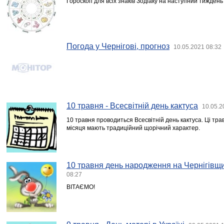
Гороскоп для всіх знаків Зодіаку на наступний тиждень 
Погода у Чернігові, прогноз
10.05.2021 08:32
10 травня - Всесвітній день кактуса
10.05.2
10 травня проводиться Всесвітній день кактуса. Ці тра
місяця мають традиційний щорічний характер.
10 травня день народження на Чернігівщи
08:27
ВІТАЄМО!