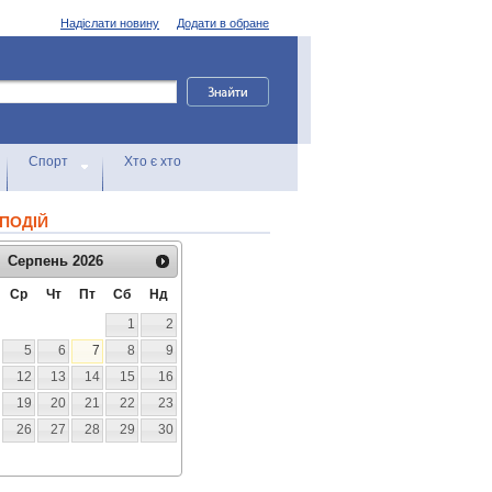
Надіслати новину
Додати в обране
Спорт
Хто є хто
ПОДІЙ
Серпень
2026
Ср
Чт
Пт
Сб
Нд
1
2
5
6
7
8
9
12
13
14
15
16
19
20
21
22
23
26
27
28
29
30