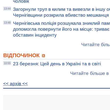
чоловік
Загорнули труп в килим та вивезли в іншу о
13:44
Чернігівщини розкрила вбивство мешканця
Чернігівська поліція розшукала зниклий пам
13:48
допомогла повернути його на місце: триває
обставин інциденту
Читайте біль
ВІДПОЧИНОК
23 березня: Цей день в Україні та в світі
10:55
Читайте більше в 
<< архiв <<