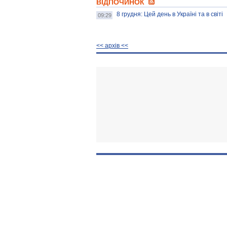
ВІДПОЧИНОК
8 грудня: Цей день в Україні та в світі
09:29
<< архiв <<