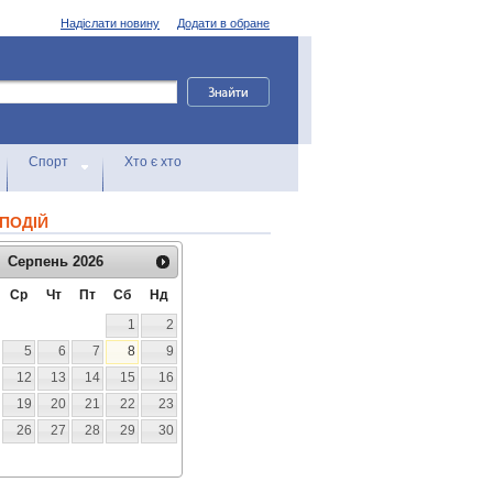
Надіслати новину
Додати в обране
Спорт
Хто є хто
ПОДІЙ
Серпень
2026
Ср
Чт
Пт
Сб
Нд
1
2
5
6
7
8
9
12
13
14
15
16
19
20
21
22
23
26
27
28
29
30