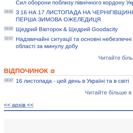
Сил оборони поблизу північного кордону Ук
З 16 НА 17 ЛИСТОПАДА НА ЧЕРНІГІВЩИН
09:06
ПЕРША ЗИМОВА ОЖЕЛЕДИЦЯ
Щедрий Вівторок & Щедрий Goodacity
09:50
Надзвичайні ситуації та основні небезпечні 
10:17
області за минулу добу
Читайте біль
ВІДПОЧИНОК
16 листопада - цей день в Україні та в світі
08:47
Читайте більше в 
<< архiв <<