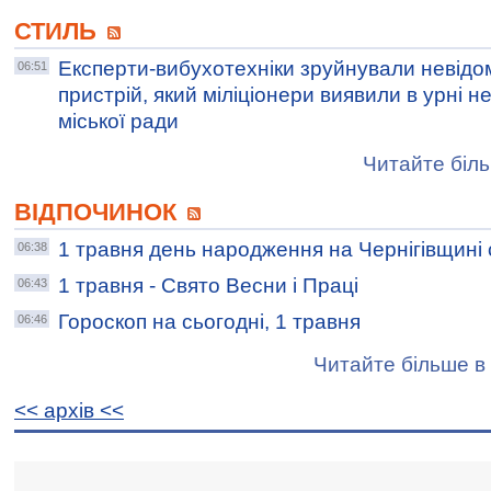
СТИЛЬ
Експерти-вибухотехніки зруйнували невід
06:51
пристрій, який міліціонери виявили в урні не
міської ради
Читайте біль
ВІДПОЧИНОК
1 травня день народження на Чернігівщині
06:38
1 травня - Свято Весни і Праці
06:43
Гороскоп на сьогодні, 1 травня
06:46
Читайте більше в 
<< архiв <<