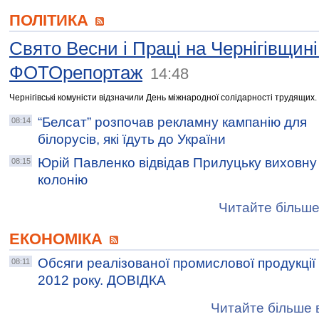
ПОЛІТИКА
Свято Весни і Праці на Чернігівщині
ФОТОрепортаж
14:48
Чернігівські комуністи відзначили День міжнародної солідарності трудящих.
“Белсат” розпочав рекламну кампанію для
08:14
білорусів, які їдуть до України
Юрій Павленко відвідав Прилуцьку виховну
08:15
колонію
Читайте більше
ЕКОНОМІКА
Обсяги реалізованої промислової продукції
08:11
2012 року. ДОВІДКА
Читайте більше в