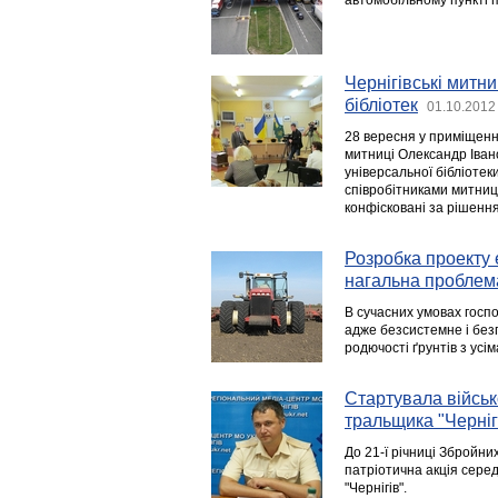
автомобільному пункті п
Чернігівські митни
бібліотек
01.10.2012
28 вересня у приміщенні
митниці Олександр Івано
універсальної бібліотеки
співробітниками митниц
конфісковані за рішення
Розробка проекту 
нагальна проблем
В сучасних умовах госп
адже безсистемне і без
родючості ґрунтів з усі
Cтартувала військ
тральщика "Черніг
До 21-ї річниці Збройни
патріотична акція серед
"Чернігів".