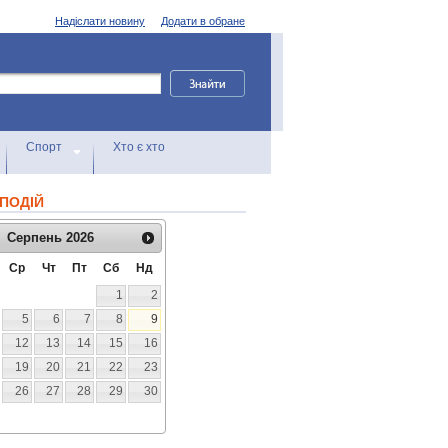
Надіслати новину
Додати в обране
Спорт
Хто є хто
ПОДІЙ
Серпень
2026
Ср
Чт
Пт
Сб
Нд
1
2
5
6
7
8
9
12
13
14
15
16
19
20
21
22
23
26
27
28
29
30